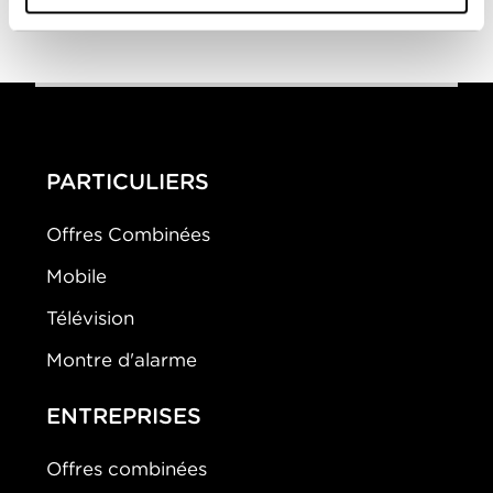
1-0
Brubaker
PARTICULIERS
Offres Combinées
Mobile
Télévision
Montre d'alarme
ENTREPRISES
Offres combinées