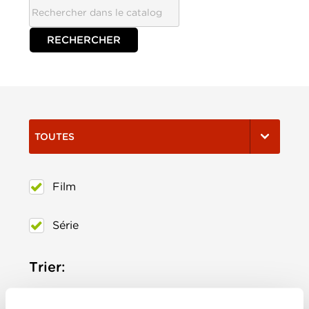
TOUTES
Film
Série
Trier:
Les plus récents