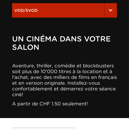
VOD/SVOD
UN CINÉMA DANS VOTRE
SALON
Aventure, thriller, comédie et blockbusters
soit plus de 10'000 titres à la location et à
l'achat, avec des milliers de films en français
et en version originale. Installez-vous
confortablement et démarrez votre séance
ciné!
A partir de CHF 1.50 seulement!