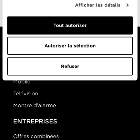
0-0
Afficher les détails
Saison 1
Tout autoriser
Autoriser la sélection
PARTICULIERS
Refuser
Offres Combinées
Mobile
Télévision
Montre d'alarme
ENTREPRISES
Offres combinées