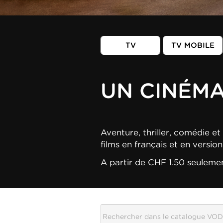
TV
TV MOBILE
UN CINÉM
Aventure, thriller, comédie et 
films en français et en versio
A partir de CHF 1.50 seuleme