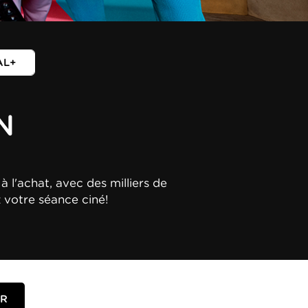
AL+
N
à l'achat, avec des milliers de
z votre séance ciné!