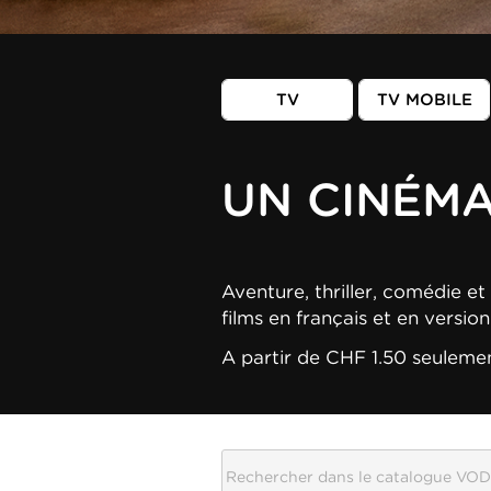
TV
TV MOBILE
UN CINÉM
Aventure, thriller, comédie et 
films en français et en versio
A partir de CHF 1.50 seuleme