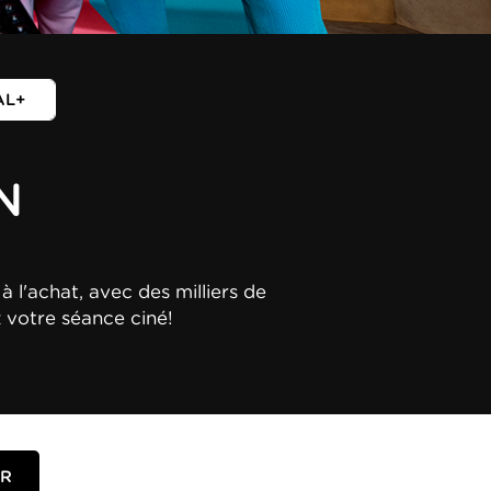
AL+
N
à l'achat, avec des milliers de
z votre séance ciné!