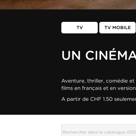
TV
TV MOBILE
UN CINÉM
Aventure, thriller, comédie et 
films en français et en versio
A partir de CHF 1.50 seuleme