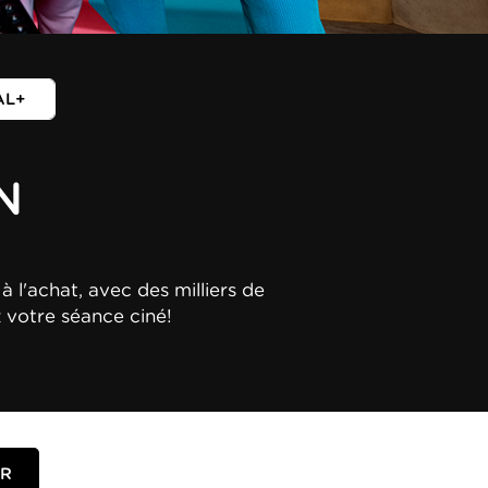
AL+
N
à l'achat, avec des milliers de
z votre séance ciné!