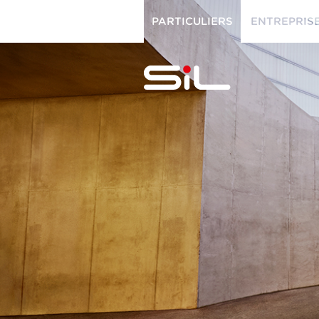
PARTICULIERS
ENTREPRIS
PARTICULIERS
ENTREPRISES
SiL
multimédi