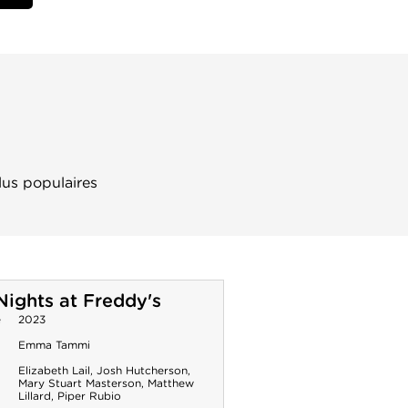
lus populaires
Nights at Freddy's
e
2023
Emma Tammi
Elizabeth Lail
,
Josh Hutcherson
,
Mary Stuart Masterson
,
Matthew
Lillard
,
Piper Rubio