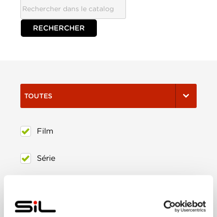
TOUTES
Film
Série
Trier:
Les plus récents