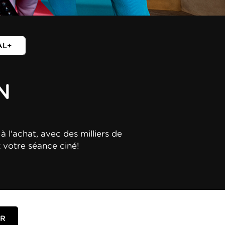
AL+
N
à l'achat, avec des milliers de
z votre séance ciné!