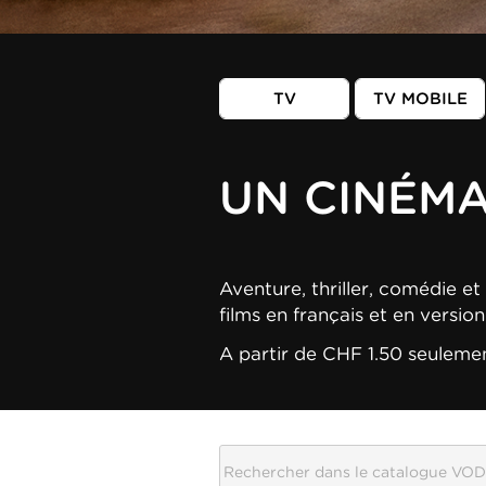
TV
TV MOBILE
UN CINÉM
Aventure, thriller, comédie et 
films en français et en versio
A partir de CHF 1.50 seuleme