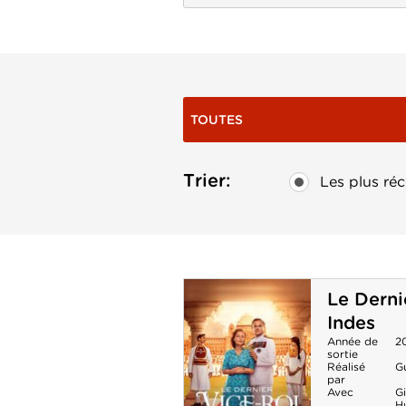
TOUTES
Trier:
Les plus réc
Le Derni
Indes
Année de
2
sortie
Réalisé
G
par
Avec
Gi
H