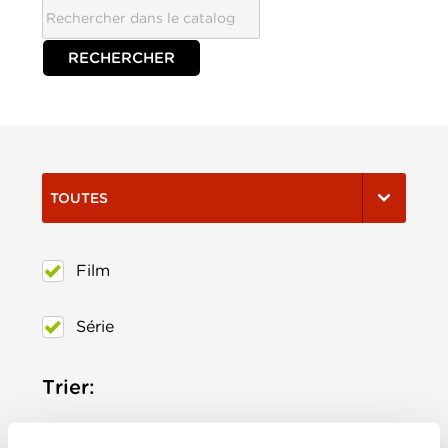
TOUTES
Film
Série
Trier:
Les plus récents