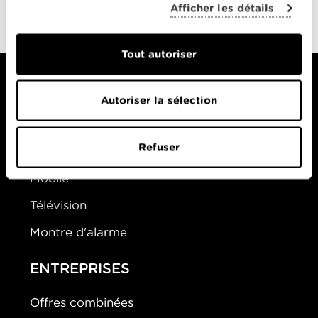
0-0
Afficher les détails
Tout autoriser
Autoriser la sélection
PARTICULIERS
Refuser
Offres Combinées
Mobile
Télévision
Montre d'alarme
ENTREPRISES
Offres combinées