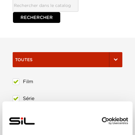
TOUTES
Film
Série
Trier:
Les plus récents