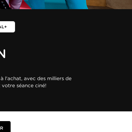
AL+
N
à l'achat, avec des milliers de
z votre séance ciné!