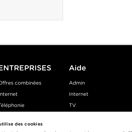
ENTREPRISES
Aide
Offres combinées
Admin
Internet
Internet
Téléphonie
TV
Mobile
Téléphone
 utilise des cookies
FAQ
E-mail