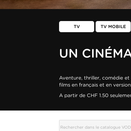
TV
TV MOBILE
UN CINÉM
Aventure, thriller, comédie et 
films en français et en versio
A partir de CHF 1.50 seuleme