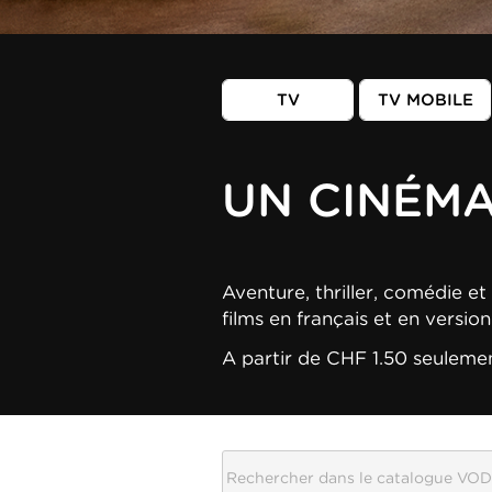
TV
TV MOBILE
UN CINÉM
Aventure, thriller, comédie et 
films en français et en versio
A partir de CHF 1.50 seuleme