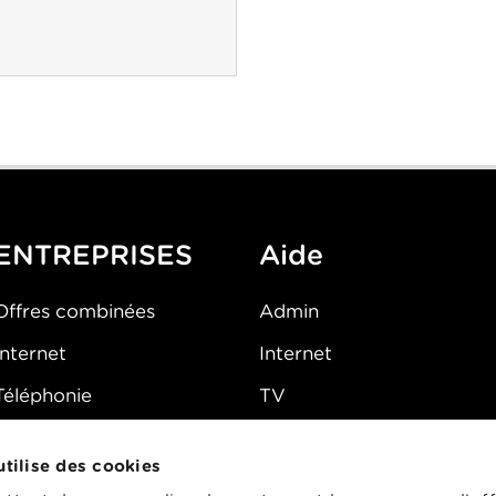
ENTREPRISES
Aide
Offres combinées
Admin
Internet
Internet
Téléphonie
TV
Mobile
Téléphone
 utilise des cookies
FAQ
E-mail