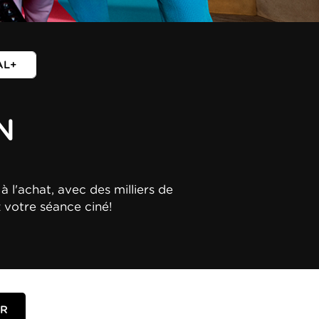
AL+
N
à l'achat, avec des milliers de
z votre séance ciné!