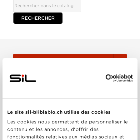
TOUTES
Film
Série
Le site sil-bliblablo.ch utilise des cookies
Trier:
Les cookies nous permettent de personnaliser le
contenu et les annonces, d'offrir des
fonctionnalités relatives aux médias sociaux et
Les plus récents