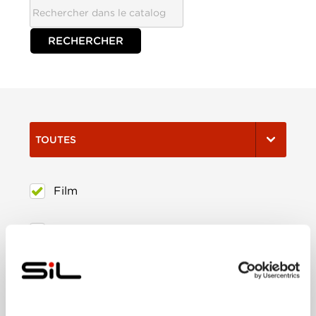
TOUTES
Film
Série
Trier:
Les plus récents