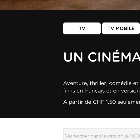
TV
TV MOBILE
UN CINÉM
Aventure, thriller, comédie et 
films en français et en versio
A partir de CHF 1.50 seuleme