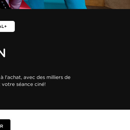
AL+
N
à l'achat, avec des milliers de
z votre séance ciné!