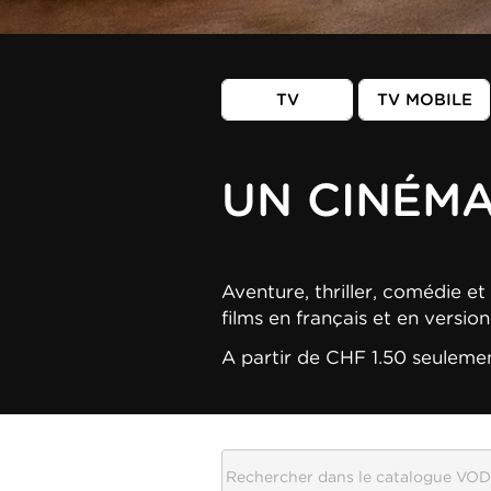
TV
TV MOBILE
UN CINÉM
Aventure, thriller, comédie et 
films en français et en versio
A partir de CHF 1.50 seuleme