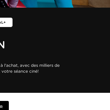
AL+
N
à l'achat, avec des milliers de
z votre séance ciné!