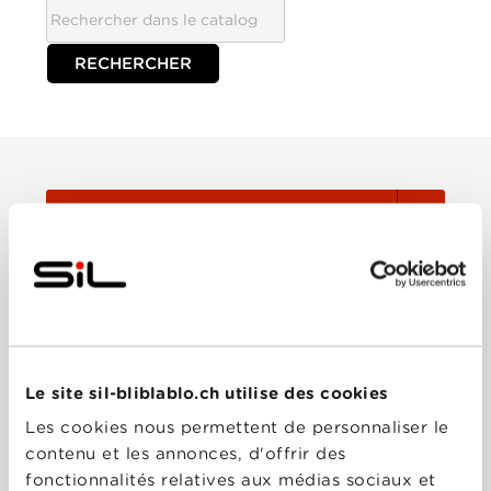
TOUTES
Film
Série
Le site sil-bliblablo.ch utilise des cookies
Trier:
Les cookies nous permettent de personnaliser le
contenu et les annonces, d'offrir des
fonctionnalités relatives aux médias sociaux et
Les plus récents