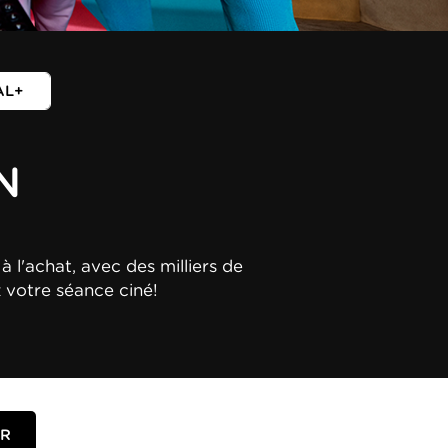
AL+
N
à l'achat, avec des milliers de
z votre séance ciné!