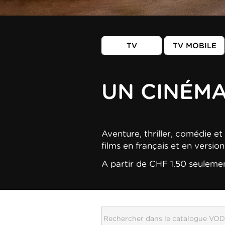
TV
TV MOBILE
UN CINÉM
Aventure, thriller, comédie et 
films en français et en versio
A partir de CHF 1.50 seuleme