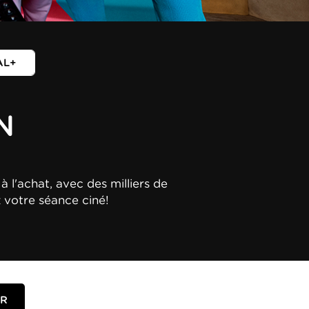
AL+
N
à l'achat, avec des milliers de
z votre séance ciné!