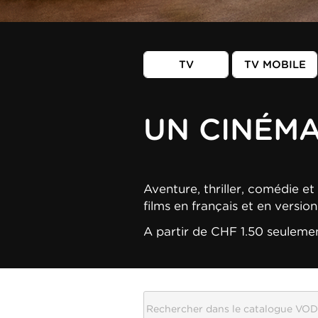
TV
TV MOBILE
UN CINÉM
Aventure, thriller, comédie et 
films en français et en versio
A partir de CHF 1.50 seuleme