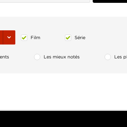
Film
Série
ents
Les mieux notés
Les p