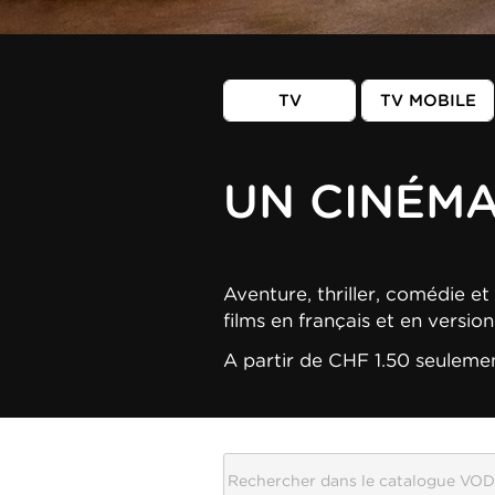
TV
TV MOBILE
UN CINÉM
Aventure, thriller, comédie et 
films en français et en versio
A partir de CHF 1.50 seuleme