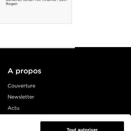
Rogen
A propos
Couverture
Newsletter
Actu
Presse
Raccordement
Tout autoriser