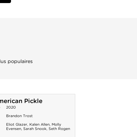
lus populaires
erican Pickle
e
2020
Brandon Trost
Eliot Glazer
,
Kalen Allen
,
Molly
Evensen
,
Sarah Snook
,
Seth Rogen