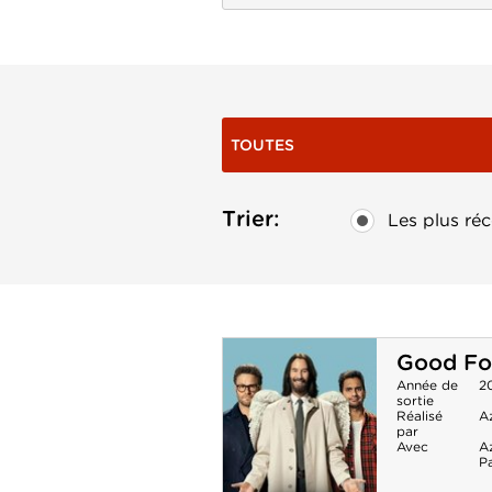
TOUTES
Trier:
Les plus réc
Good Fo
Année de
2
sortie
Réalisé
Az
par
Avec
Az
P