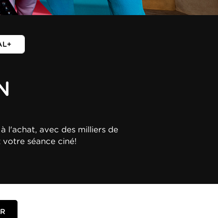
AL+
N
à l'achat, avec des milliers de
z votre séance ciné!