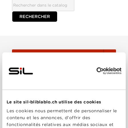
TOUTES
Film
Série
Le site sil-bliblablo.ch utilise des cookies
Trier:
Les cookies nous permettent de personnaliser le
contenu et les annonces, d'offrir des
fonctionnalités relatives aux médias sociaux et
Les plus récents