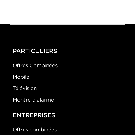
0-0
Trois femmes
PARTICULIERS
Offres Combinées
Mobile
Télévision
Montre d'alarme
ENTREPRISES
Offres combinées