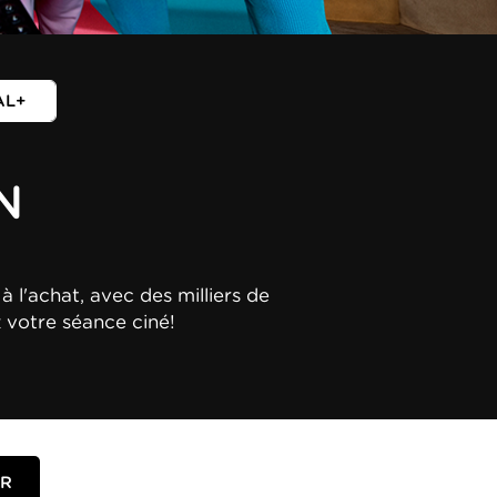
AL+
N
à l'achat, avec des milliers de
z votre séance ciné!