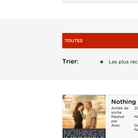
TOUTES
Trier:
Les plus réc
Nothing 
Année de
2
sortie
Réalisé
M
par
Avec
D
Na