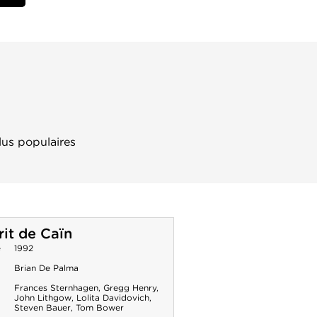
lus populaires
rit de Caïn
e
1992
Brian De Palma
Frances Sternhagen
,
Gregg Henry
,
John Lithgow
,
Lolita Davidovich
,
Steven Bauer
,
Tom Bower