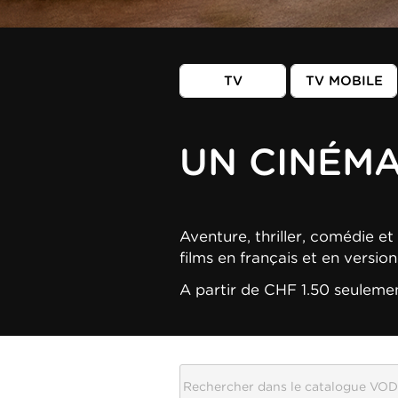
TV
TV MOBILE
UN CINÉM
Aventure, thriller, comédie et 
films en français et en versio
A partir de CHF 1.50 seuleme