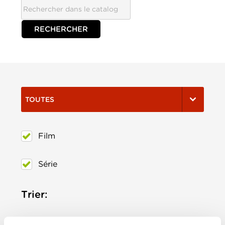
TOUTES
Film
Série
Trier:
Les plus récents