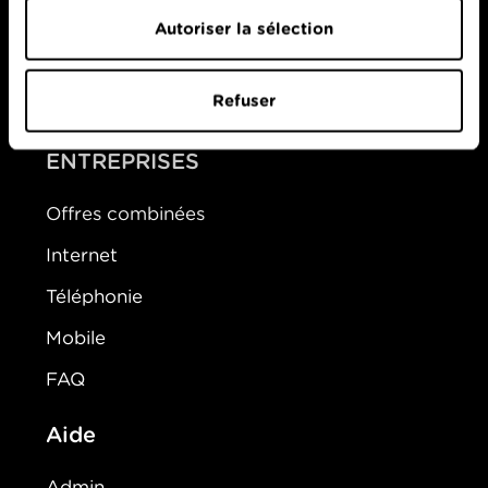
Mobile
Autoriser la sélection
Télévision
Refuser
Montre d'alarme
ENTREPRISES
Offres combinées
Internet
Téléphonie
Mobile
FAQ
Aide
Admin