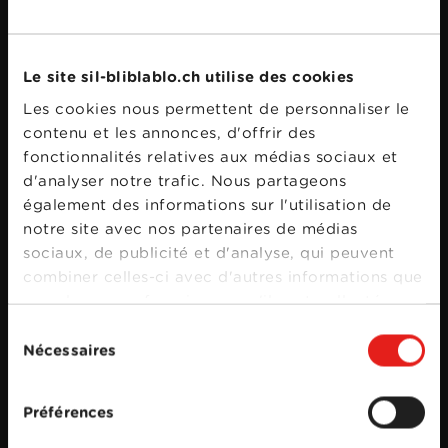
Bande annonce
Le site sil-bliblablo.ch utilise des cookies
Les cookies nous permettent de personnaliser le
contenu et les annonces, d'offrir des
fonctionnalités relatives aux médias sociaux et
d'analyser notre trafic. Nous partageons
également des informations sur l'utilisation de
notre site avec nos partenaires de médias
sociaux, de publicité et d'analyse, qui peuvent
combiner celles-ci avec d'autres informations que
vous leur avez fournies ou qu'ils ont collectées
lors de votre utilisation de leurs services.
Sélection
Nécessaires
du
consentement
Préférences