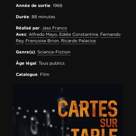
0-0
Année de sortie
: 1966
Durée
: 88 minutes
Réalisé par
:
Jess Franco
Avec
:
Alfredo Mayo
,
Eddie Constantine
,
Fernando
Rey
,
Françoise Brion
,
Ricardo Palacios
Genre(s)
:
Science-Fiction
Âge légal
: Tous publics
Catalogue
: Film