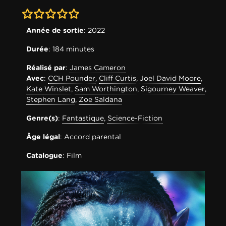
0-0
Année de sortie
: 2022
Durée
: 184 minutes
Réalisé par
:
James Cameron
Avec
:
CCH Pounder
,
Cliff Curtis
,
Joel David Moore
,
Kate Winslet
,
Sam Worthington
,
Sigourney Weaver
,
Stephen Lang
,
Zoe Saldana
Genre(s)
:
Fantastique
,
Science-Fiction
Âge légal
: Accord parental
Catalogue
: Film