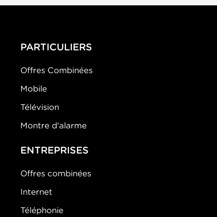
PARTICULIERS
Offres Combinées
Mobile
Télévision
Montre d'alarme
ENTREPRISES
Offres combinées
Internet
Téléphonie