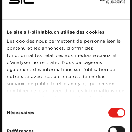
Bande annonce
Le site sil-bliblablo.ch utilise des cookies
Les cookies nous permettent de personnaliser le
contenu et les annonces, d'offrir des
fonctionnalités relatives aux médias sociaux et
d'analyser notre trafic. Nous partageons
également des informations sur l'utilisation de
notre site avec nos partenaires de médias
sociaux, de publicité et d'analyse, qui peuvent
combiner celles-ci avec d'autres informations que
vous leur avez fournies ou qu'ils ont collectées
lors de votre utilisation de leurs services.
Sélection
Nécessaires
du
consentement
Préférences