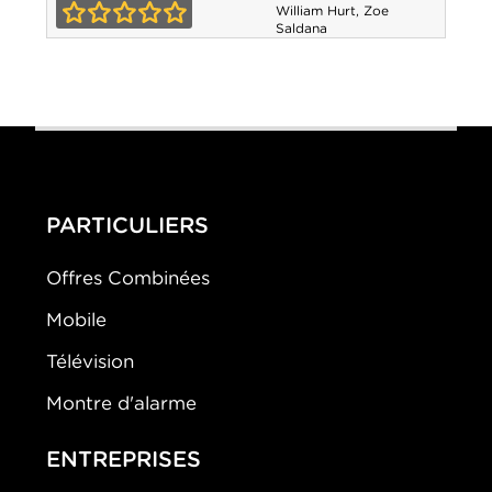
d'attaque
William Hurt
,
Zoe
Saldana
0-0
PARTICULIERS
Offres Combinées
Mobile
Télévision
Montre d'alarme
ENTREPRISES