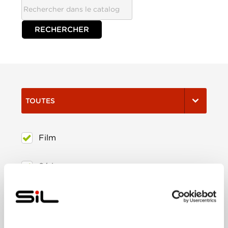
TOUTES
Film
Série
Trier:
Les plus récents