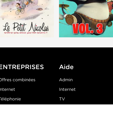
ENTREPRISES
Aide
Offres combinées
Admin
Internet
Internet
Téléphonie
TV
Mobile
Téléphone