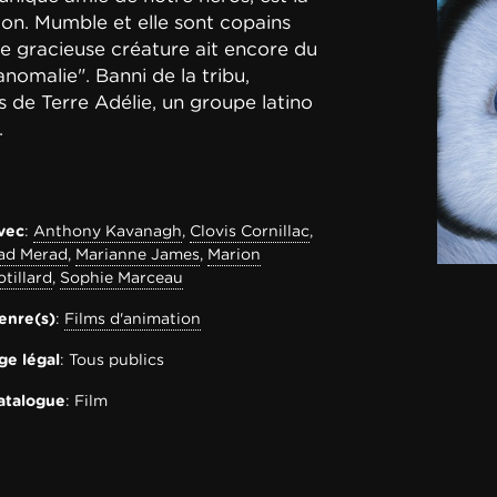
ion. Mumble et elle sont copains
te gracieuse créature ait encore du
nomalie". Banni de la tribu,
 de Terre Adélie, un groupe latino
.
vec
:
Anthony Kavanagh
,
Clovis Cornillac
,
ad Merad
,
Marianne James
,
Marion
otillard
,
Sophie Marceau
enre(s)
:
Films d'animation
ge légal
: Tous publics
atalogue
: Film