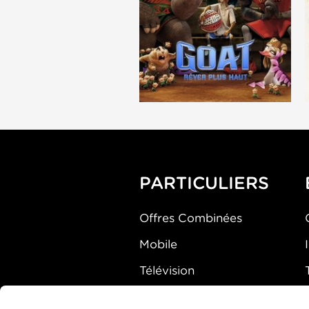
PARTICULIERS
Offres Combinées
Mobile
Télévision
Montre d'alarme