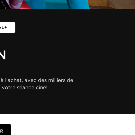
AL+
N
à l'achat, avec des milliers de
z votre séance ciné!