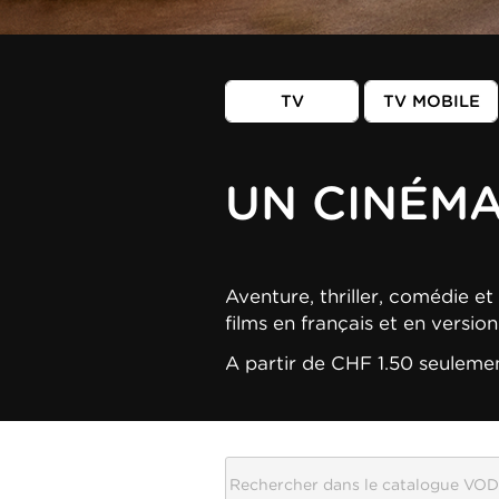
TV
TV MOBILE
UN CINÉM
Aventure, thriller, comédie et 
films en français et en versio
A partir de CHF 1.50 seuleme