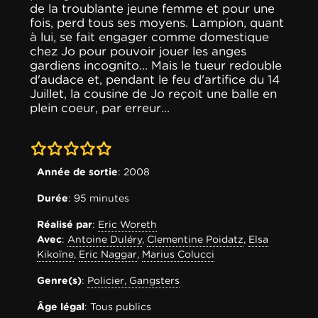
de la troublante jeune femme et pour une
fois, perd tous ses moyens. Lampion, quant
à lui, se fait engager comme domestique
chez Jo pour pouvoir jouer les anges
gardiens incognito... Mais le tueur redouble
d'audace et, pendant le feu d'artifice du 14
Juillet, la cousine de Jo reçoit une balle en
plein coeur, par erreur...
0-0
Année de sortie
: 2008
Durée
: 95 minutes
Réalisé par
:
Eric Woreth
Avec
:
Antoine Duléry
,
Clementine Poidatz
,
Elsa
Kikoïne
,
Eric Naggar
,
Marius Colucci
Genre(s)
:
Policier, Gangsters
Âge légal
: Tous publics