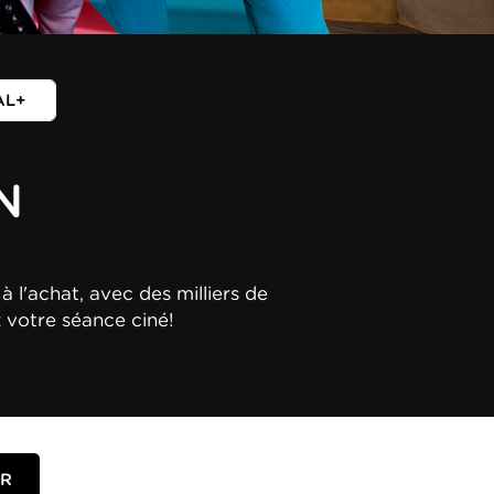
AL+
N
à l'achat, avec des milliers de
z votre séance ciné!