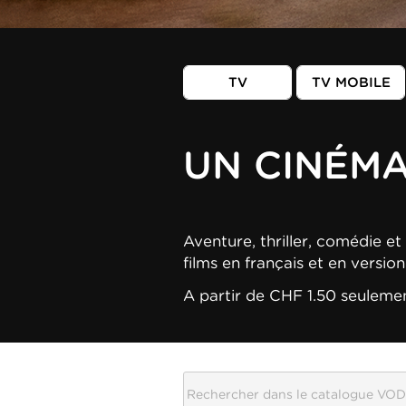
TV
TV MOBILE
UN CINÉM
Aventure, thriller, comédie et 
films en français et en versio
A partir de CHF 1.50 seuleme