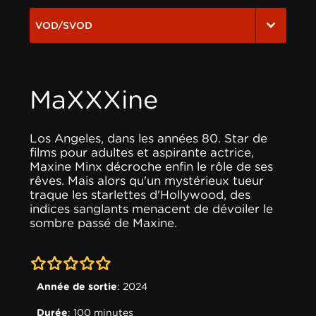
VOD/SVOD
MaXXXine
Los Angeles, dans les années 80. Star de
films pour adultes et aspirante actrice,
Maxine Minx décroche enfin le rôle de ses
rêves. Mais alors qu'un mystérieux tueur
traque les starlettes d'Hollywood, des
indices sanglants menacent de dévoiler le
sombre passé de Maxine.
0-0
Année de sortie
: 2024
Durée
: 100 minutes