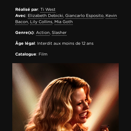
Réalisé par
:
Ti West
Avec
:
Elizabeth Debicki
,
Giancarlo Esposito
,
Kevin
Bacon
,
Lily Collins
,
Mia Goth
Genre(s)
:
Action
,
Slasher
Âge légal
: Interdit aux moins de 12 ans
Catalogue
: Film