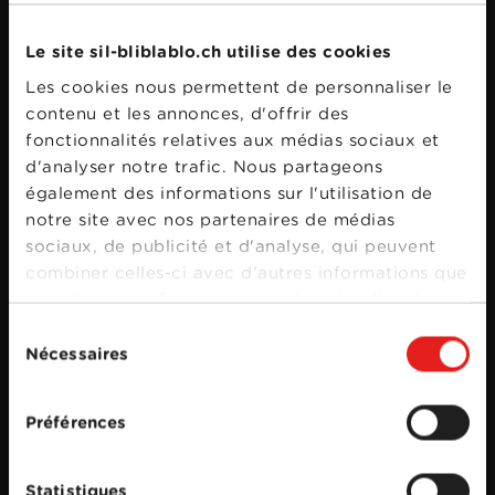
Le site sil-bliblablo.ch utilise des cookies
Les cookies nous permettent de personnaliser le
contenu et les annonces, d'offrir des
fonctionnalités relatives aux médias sociaux et
d'analyser notre trafic. Nous partageons
également des informations sur l'utilisation de
notre site avec nos partenaires de médias
sociaux, de publicité et d'analyse, qui peuvent
combiner celles-ci avec d'autres informations que
vous leur avez fournies ou qu'ils ont collectées
lors de votre utilisation de leurs services.
Sélection
Nécessaires
du
consentement
Préférences
Statistiques