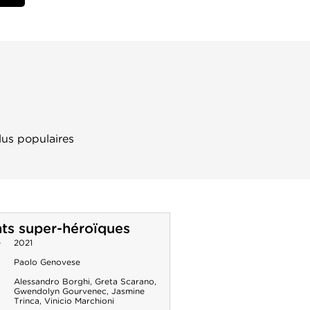
lus populaires
ts super-héroïques
e
2021
Paolo Genovese
Alessandro Borghi
,
Greta Scarano
,
Gwendolyn Gourvenec
,
Jasmine
Trinca
,
Vinicio Marchioni