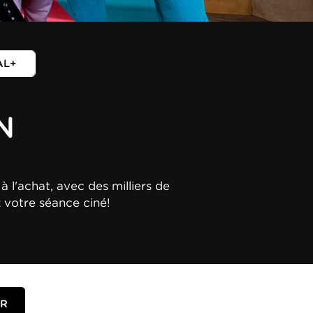
AL+
N
à l'achat, avec des milliers de
z votre séance ciné!