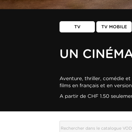
TV
TV MOBILE
UN CINÉM
Aventure, thriller, comédie et 
films en français et en versio
A partir de CHF 1.50 seuleme