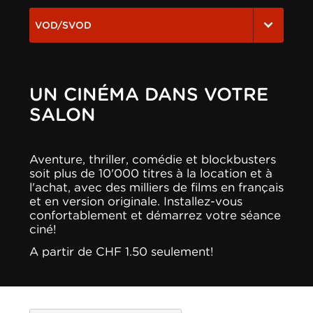
VOD/SVOD
UN CINÉMA DANS VOTRE
SALON
Aventure, thriller, comédie et blockbusters
soit plus de 10'000 titres à la location et à
l'achat, avec des milliers de films en français
et en version originale. Installez-vous
confortablement et démarrez votre séance
ciné!
A partir de CHF 1.50 seulement!