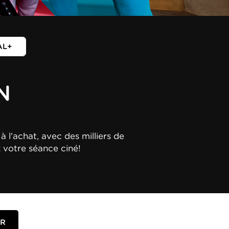
AL+
N
à l'achat, avec des milliers de
z votre séance ciné!