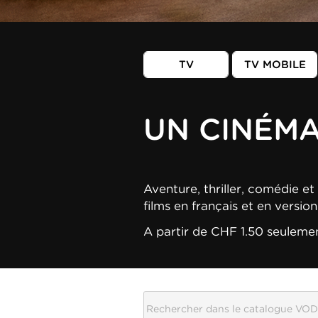
TV
TV MOBILE
UN CINÉM
Aventure, thriller, comédie et 
films en français et en versio
A partir de CHF 1.50 seuleme