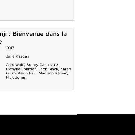
ji : Bienvenue dans la
e
e
2017
Jake Kasdan
Alex Wolff
,
Bobby Cannavale
,
Dwayne Johnson
,
Jack Black
,
Karen
Gillan
,
Kevin Hart
,
Madison Iseman
,
Nick Jonas