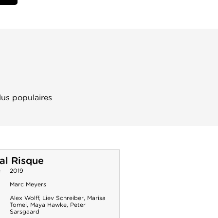
lus populaires
al Risque
e
2019
Marc Meyers
Alex Wolff
,
Liev Schreiber
,
Marisa
Tomei
,
Maya Hawke
,
Peter
Sarsgaard