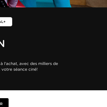
AL+
N
à l'achat, avec des milliers de
z votre séance ciné!