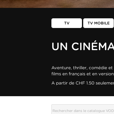
TV
TV MOBILE
UN CINÉM
Aventure, thriller, comédie et 
films en français et en versio
A partir de CHF 1.50 seuleme