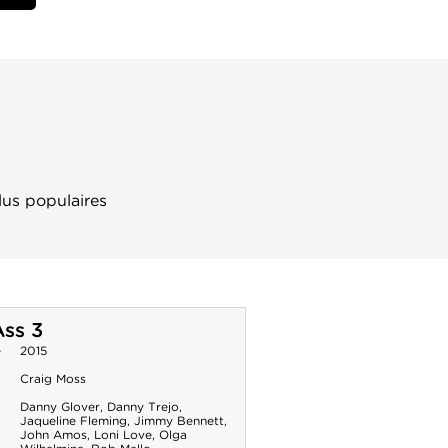
lus populaires
ss 3
e
2015
Craig Moss
Danny Glover
,
Danny Trejo
,
Jaqueline Fleming
,
Jimmy Bennett
,
John Amos
,
Loni Love
,
Olga