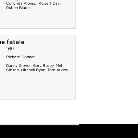
Conchita Alonso
,
Robert Davi
,
Rubén Blades
e fatale
e
1987
Richard Donner
Danny Glover
,
Gary Busey
,
Mel
Gibson
,
Mitchell Ryan
,
Tom Atkins