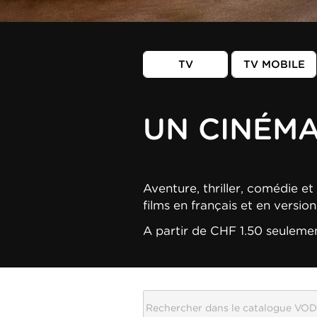
TV
TV MOBILE
UN CINÉM
Aventure, thriller, comédie et 
films en français et en versio
A partir de CHF 1.50 seuleme