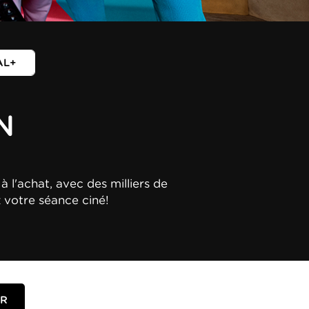
AL+
N
à l'achat, avec des milliers de
z votre séance ciné!