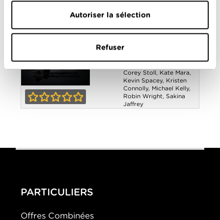
Saison 1
Autoriser la sélection
Année
2013
de
sortie
Réalisé
Beau Willimon
,
David
Refuser
par
Fincher
,
James Foley
,
Plusieurs réalisateurs
Avec
Constance Zimmer
,
Corey Stoll
,
Kate Mara
,
Kevin Spacey
,
Kristen
Connolly
,
Michael Kelly
,
House of Cards -
Robin Wright
,
Sakina
Jaffrey
Saison 1
0-0
PARTICULIERS
Offres Combinées