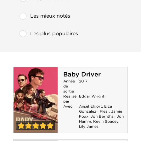
Les mieux notés
Les plus populaires
Baby Driver
Année
2017
de
sortie
Réalisé
Edgar Wright
par
Avec
Ansel Elgort
,
Eiza
Gonzalez
,
Flea
,
Jamie
Foxx
,
Jon Bernthal
,
Jon
Hamm
,
Kevin Spacey
,
Lily James
5-0
Baby Driver