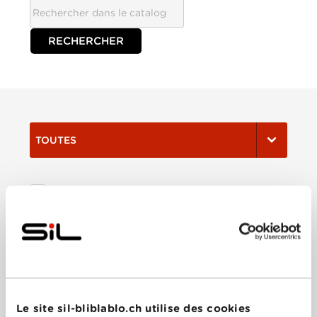
TOUTES
Film
Série
Trier:
Le site sil-bliblablo.ch utilise des cookies
Les plus récents