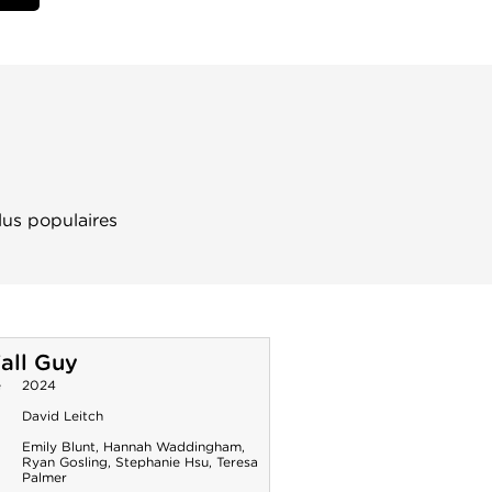
lus populaires
all Guy
e
2024
David Leitch
Emily Blunt
,
Hannah Waddingham
,
Ryan Gosling
,
Stephanie Hsu
,
Teresa
Palmer