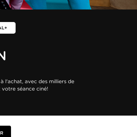
AL+
N
à l'achat, avec des milliers de
z votre séance ciné!