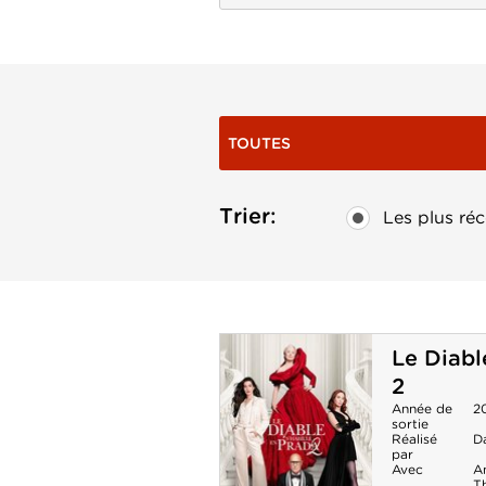
TOUTES
Trier:
Les plus réc
Le Diabl
2
Année de
2
sortie
Réalisé
D
par
Avec
A
T