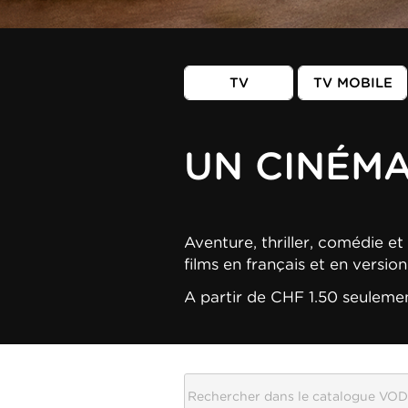
TV
TV MOBILE
UN CINÉM
Aventure, thriller, comédie et 
films en français et en versio
A partir de CHF 1.50 seuleme