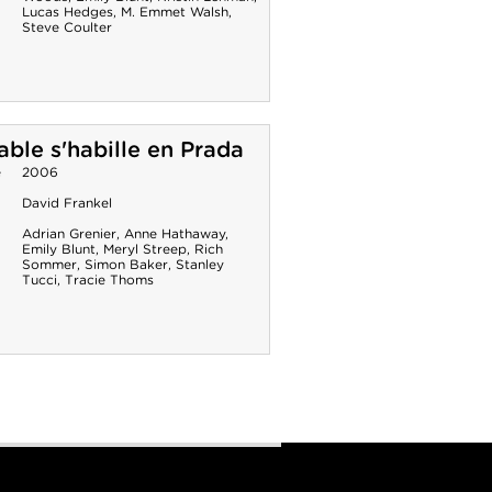
Lucas Hedges
,
M. Emmet Walsh
,
Steve Coulter
able s'habille en Prada
e
2006
David Frankel
Adrian Grenier
,
Anne Hathaway
,
Emily Blunt
,
Meryl Streep
,
Rich
Sommer
,
Simon Baker
,
Stanley
Tucci
,
Tracie Thoms