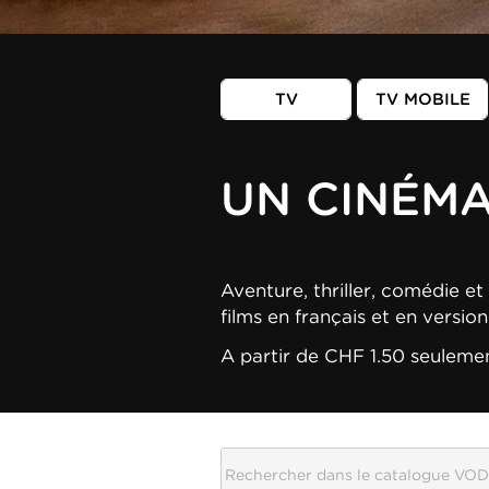
TV
TV MOBILE
UN CINÉM
Aventure, thriller, comédie et 
films en français et en versio
A partir de CHF 1.50 seuleme