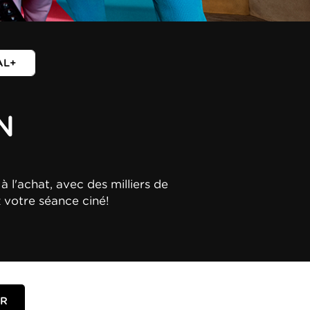
AL+
N
à l'achat, avec des milliers de
z votre séance ciné!