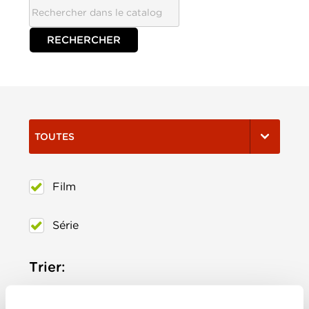
TOUTES
Film
Série
Trier:
Les plus récents