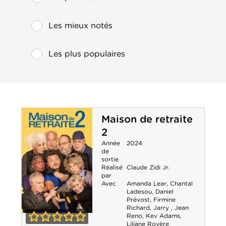
Les mieux notés
Les plus populaires
Maison de retraite
2
Année
2024
de
sortie
Réalisé
Claude Zidi Jr.
par
Avec
Amanda Lear
,
Chantal
Ladesou
,
Daniel
Prévost
,
Firmine
Richard
,
Jarry
,
Jean
Reno
,
Kev Adams
,
Maison de
Liliane Rovère