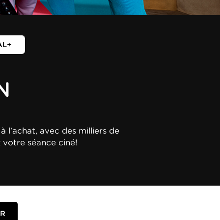
AL+
N
à l'achat, avec des milliers de
z votre séance ciné!