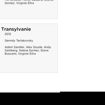
Gomez
,
Virginie Efira
 Transylvanie
e
2012
Genndy Tartakovsky
Adam Sandler
,
Alex Goude
,
Andy
Samberg
,
Selena Gomez
,
Steve
Buscemi
,
Virginie Efira