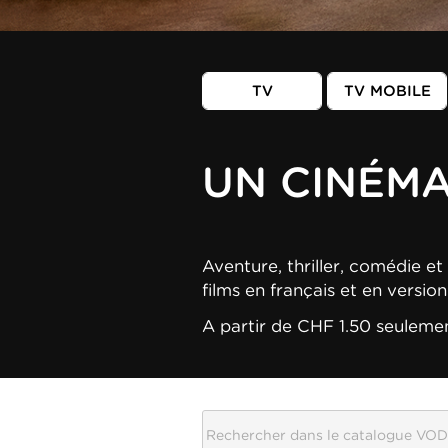
TV
TV MOBILE
UN CINÉM
Aventure, thriller, comédie et 
films en français et en versio
A partir de CHF 1.50 seuleme