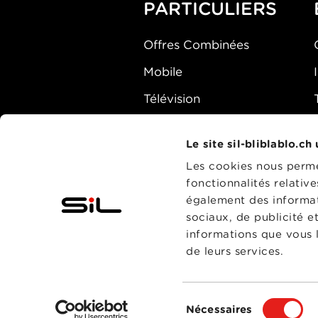
PARTICULIERS
Offres Combinées
Mobile
Télévision
Montre d'alarme
Le site sil-bliblablo.ch
Les cookies nous permet
fonctionnalités relativ
également des informati
sociaux, de publicité e
informations que vous l
de leurs services.
Sélection
Nécessaires
du