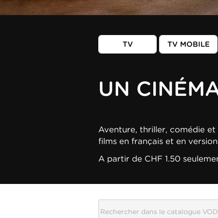
TV
TV MOBILE
UN CINÉM
Aventure, thriller, comédie et 
films en français et en versio
A partir de CHF 1.50 seuleme