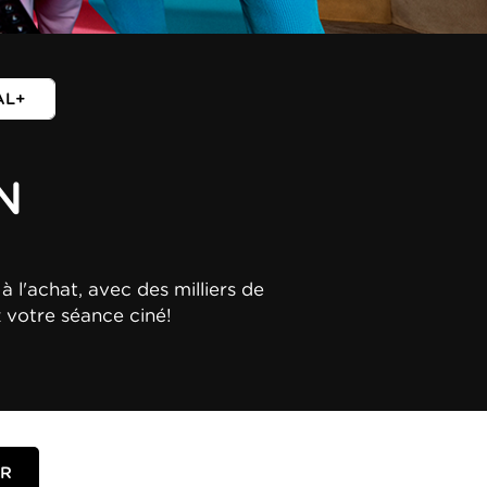
AL+
N
à l'achat, avec des milliers de
z votre séance ciné!