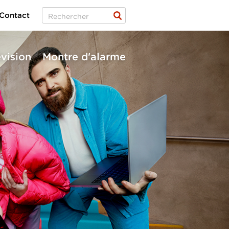
Contact
évision
Montre d'alarme