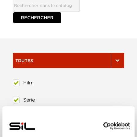
TOUTES
Film
Série
Trier:
Les plus récents