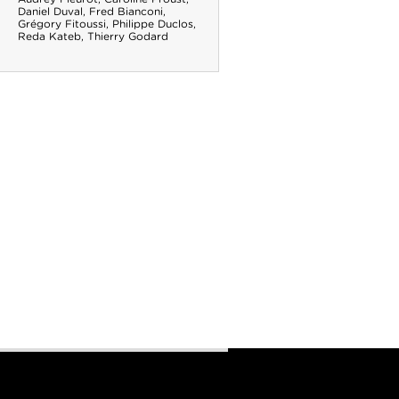
Daniel Duval
,
Fred Bianconi
,
Grégory Fitoussi
,
Philippe Duclos
,
Reda Kateb
,
Thierry Godard