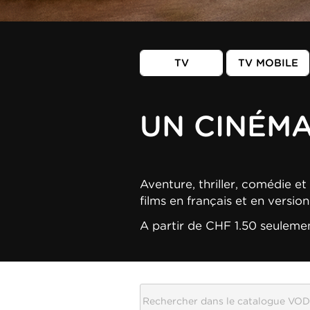
TV
TV MOBILE
UN CINÉM
Aventure, thriller, comédie et 
films en français et en versio
A partir de CHF 1.50 seuleme