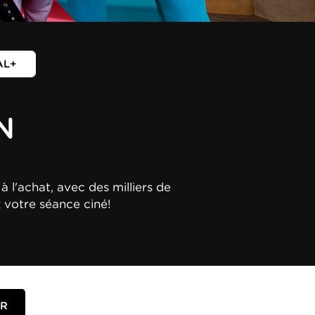
AL+
N
à l'achat, avec des milliers de
z votre séance ciné!