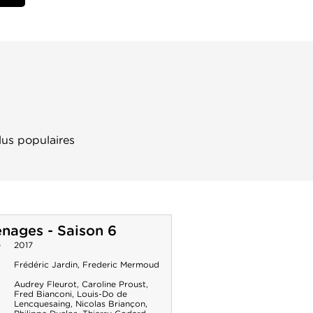
lus populaires
nages - Saison 6
e
2017
Frédéric Jardin
,
Frederic Mermoud
Audrey Fleurot
,
Caroline Proust
,
Fred Bianconi
,
Louis-Do de
Lencquesaing
,
Nicolas Briançon
,